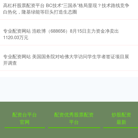
高杠杆股票配资平台 BC技术“三国杀”格局显现？技术路线竞争
白热化，隆基绿能等巨头打造生态圈
专业配资网站 浩欧博（688656）8月15日主力资金净卖出
1120.03万元
专业配资网站 美国国务院对哈佛大学访问学生学者签证项目展
开调查
配资台平台
配资优秀股票配资
炒股配资
官网
平台
最新