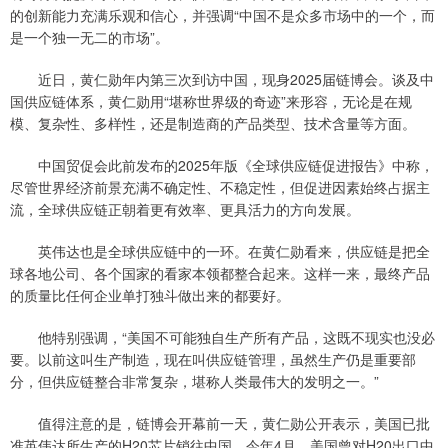
的创新能力充满乐观和信心，并强调“中国不是众多市场中的一个，而
是一个独一无二的市场”。
近日，黄仁勋年内第三次到访中国，现身2025届链博会。谈及中
国供应链体系，黄仁勋用“堪称世界级的奇迹”来形容，无论是在规
模、复杂性、多样性，还是制造商的产品类型、技术含量等方面。
中国贸促会此前发布的2025年版《全球供应链促进报告》中称，
尽管世界经济前景充满不确定性、不稳定性，但促进因素始终占据主
流，全球供应链正朝着更有效率、更具活力的方向发展。
英伟达也是全球供应链中的一环。在黄仁勋看来，供应链是把全
球各地公司、各个国家的看家本领都整合起来。这样一来，最终产品
的质量比任何企业单打独斗做出来的都要好。
他特别强调，“美国不可能独自生产所有产品，这既不现实也没必
要。以前这叫生产制造，现在叫供应链管理，虽然生产仍是重要部
分，但供应链整合非常复杂，堪称人类最伟大的发明之一。”
值得注意的是，链博会开幕前一天，黄仁勋公开表示，美国已批
准英伟达所生产的H20芯片销往中国。今年4月，美国曾对H20出口中