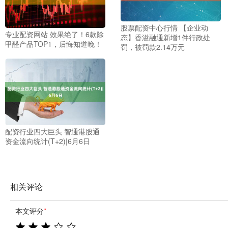
股票配资中心行情 【企业动
专业配资网站 效果绝了！6款除
态】香溢融通新增1件行政处
甲醛产品TOP1，后悔知道晚！
罚，被罚款2.14万元
配资行业四大巨头 智通港股通
资金流向统计(T+2)|6月6日
相关评论
本文评分
*