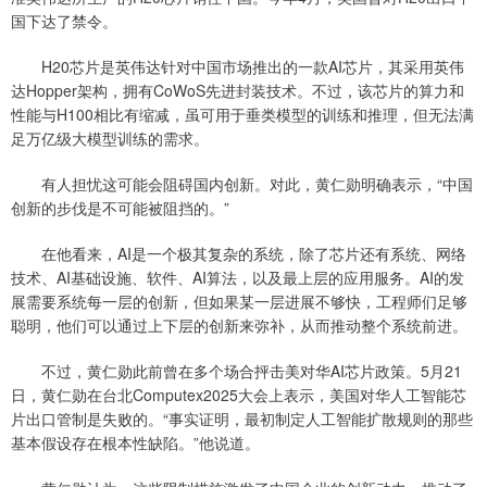
国下达了禁令。
H20芯片是英伟达针对中国市场推出的一款AI芯片，其采用英伟
达Hopper架构，拥有CoWoS先进封装技术。不过，该芯片的算力和
性能与H100相比有缩减，虽可用于垂类模型的训练和推理，但无法满
足万亿级大模型训练的需求。
有人担忧这可能会阻碍国内创新。对此，黄仁勋明确表示，“中国
创新的步伐是不可能被阻挡的。”
在他看来，AI是一个极其复杂的系统，除了芯片还有系统、网络
技术、AI基础设施、软件、AI算法，以及最上层的应用服务。AI的发
展需要系统每一层的创新，但如果某一层进展不够快，工程师们足够
聪明，他们可以通过上下层的创新来弥补，从而推动整个系统前进。
不过，黄仁勋此前曾在多个场合抨击美对华AI芯片政策。5月21
日，黄仁勋在台北Computex2025大会上表示，美国对华人工智能芯
片出口管制是失败的。“事实证明，最初制定人工智能扩散规则的那些
基本假设存在根本性缺陷。”他说道。