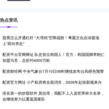
热点资讯
股票怎么开通杠杆 “大湾鸡”空降疏附！粤疆文化在绿茵场
上“双向奔赴”
配资平台官网网址 队史首位韩国人！官方：韩国国脚李刚仁
加盟马竞，总价约4000万欧
配资财经网 中央气象台7月10日06时继续发布台风橙色预警
配资官方网址 小产权房将全面消失，2026年起按新规来办
排名第一的炒股软件 莫拉塔：我配不上入选世界杯大名单，
会继续努力以重返国家队