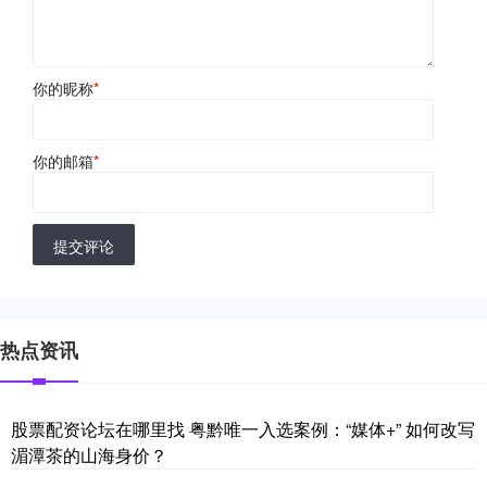
你的昵称
*
你的邮箱
*
提交评论
热点资讯
股票配资论坛在哪里找 粤黔唯一入选案例：“媒体+” 如何改写
湄潭茶的山海身价？