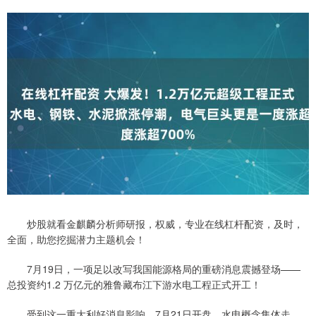
炒股就看金麒麟分析师研报，权威，专业在线杠杆配资，及时，
全面，助您挖掘潜力主题机会！
7月19日，一项足以改写我国能源格局的重磅消息震撼登场——
总投资约1.2 万亿元的雅鲁藏布江下游水电工程正式开工！
受到这一重大利好消息影响，7月21日开盘，水电概念集体走