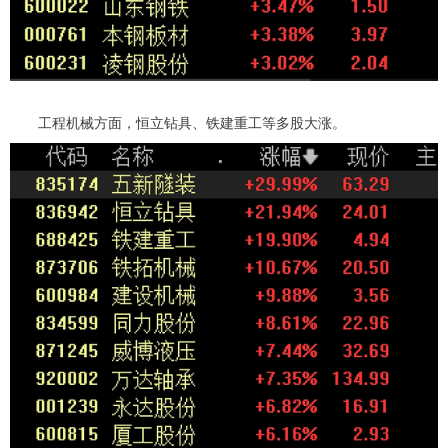
工程机械方面，恒立钻具、铁建重工等多股大涨。