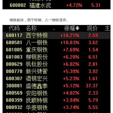
钢铁板块，西宁特钢、八一钢铁涨停。