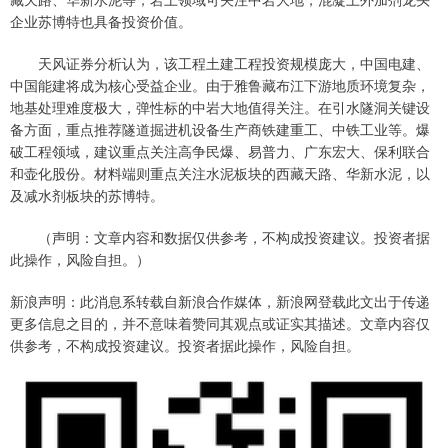
企业苏博特也具备投资价值。
天风证券分析认为，该工程土建工程投资规模庞大，中国电建、
中国能建将成为核心受益企业。由于雅鲁藏布江下游地质环境复杂，
地基处理难度极大，弹性标的中岩大地值得关注。在引水隧洞关键设
备方面，重点推荐隧道掘进机设备生产商铁建重工、中铁工业等。爆
破工程领域，建议重点关注高争民爆、易普力、广东宏大、保利联合
和壶化股份。材料端则重点关注水泥板块的西藏天路、华新水泥，以
及减水剂板块的苏博特。
（声明：文章内容和数据仅供参考，不构成投资建议。投资者据
此操作，风险自担。）
新浪声明：此消息系转载自新浪合作媒体，新浪网登载此文出于传递
更多信息之目的，并不意味着赞同其观点或证实其描述。文章内容仅
供参考，不构成投资建议。投资者据此操作，风险自担。