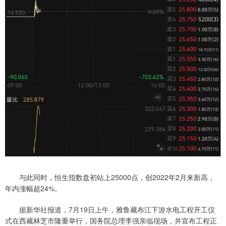
与此同时，恒生指数盘初站上25000点，创2022年2月来新高，
年内涨幅超24%。
据新华社报道，7月19日上午，雅鲁藏布江下游水电工程开工仪
式在西藏林芝市隆重举行，国务院总理李强亲临现场，并宣布工程正