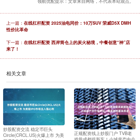
领航优配提示：文章来自网络，不代表本站观点。
上一篇：
在线杠杆配资 2025油电同价：10万SUV 荣威D5X DMH
性价比革命
下一篇：
在线杠杆配资 西岸筒仓上的炭火秘境，中餐创意“神”店
来了！
相关文章
炒股配资交流 稳定币巨头
正规配资线上炒股门户 TVB老
Circle(CRCL.US)火爆上市 为美
戏骨成都提新车！小城房产中介