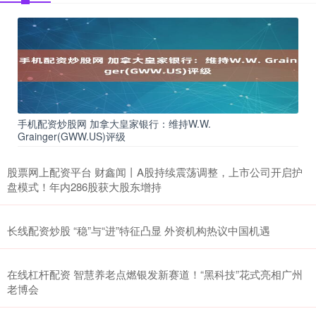
手机配资炒股网 加拿大皇家银行：维持W.W.
Grainger(GWW.US)评级
股票网上配资平台 财鑫闻丨A股持续震荡调整，上市公司开启护
盘模式！年内286股获大股东增持
长线配资炒股 “稳”与“进”特征凸显 外资机构热议中国机遇
在线杠杆配资 智慧养老点燃银发新赛道！“黑科技”花式亮相广州
老博会