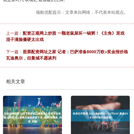
领航优配提示：文章来自网络，不代表本站观点。
上一篇：
配资正规网上炒股 一颗老鼠屎坏一锅粥！《主角》里戏
混子满脸僵硬太出戏
下一篇：
股票配资网址之家 记者：巴萨准备8000万欧+奖金报价格
瓦迪奥尔，但曼城不愿谈判
相关文章