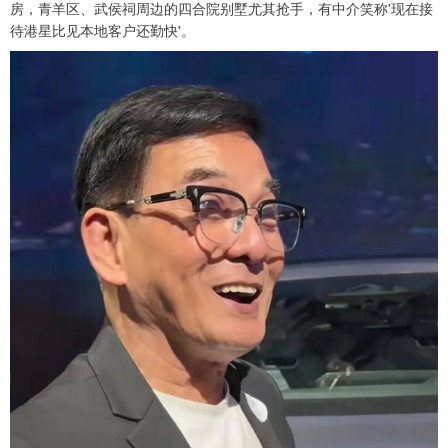
房，青羊区、武侯祠周边的四合院别墅尤其抢手，有中介笑称'现在接
待港星比见本地客户还勤快'。