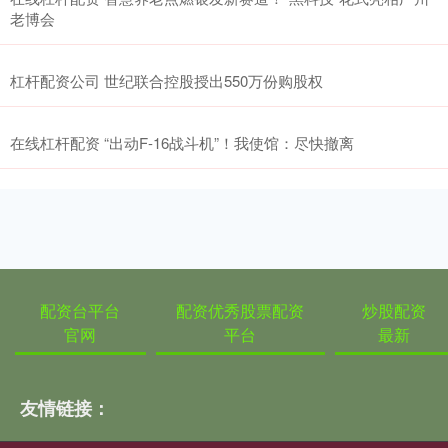
老博会
杠杆配资公司 世纪联合控股授出550万份购股权
在线杠杆配资 “出动F-16战斗机”！我使馆：尽快撤离
配资台平台
配资优秀股票配资
炒股配资
官网
平台
最新
友情链接：