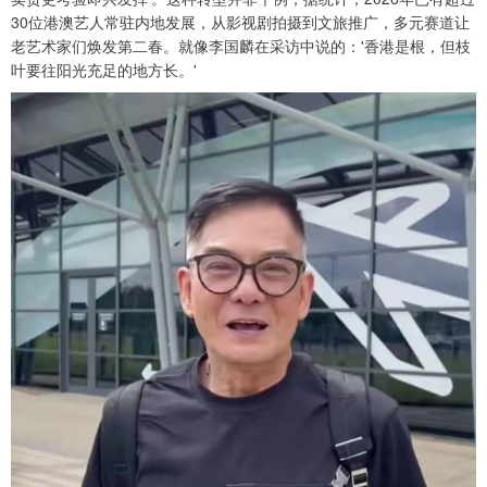
30位港澳艺人常驻内地发展，从影视剧拍摄到文旅推广，多元赛道让
老艺术家们焕发第二春。就像李国麟在采访中说的：'香港是根，但枝
叶要往阳光充足的地方长。'