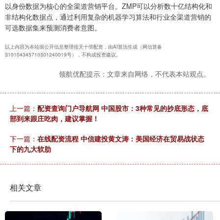
以身份数据为核心的全渠道营销平台。ZMP可以分析数十亿结构化和
非结构化数据点，通过利用复杂的机器学习算法和行业全渠道营销的
可选数据集来预测消费者意图。
以上内容为本站据公开信息整理按天十倍配资，由AI算法生成（网信算备
310104345710301240019号），不构成投资建议。
领航优配提示：文章来自网络，不代表本站观点。
上一篇：
配资查询门户导航网 中国股市：3种常见的抄底形态，底
部到来跟庄吃肉，建议掌握！
下一篇：
在线配资流程 中信建投黄文涛：美国经济在贸易战状态
下的九大软肋
相关文章