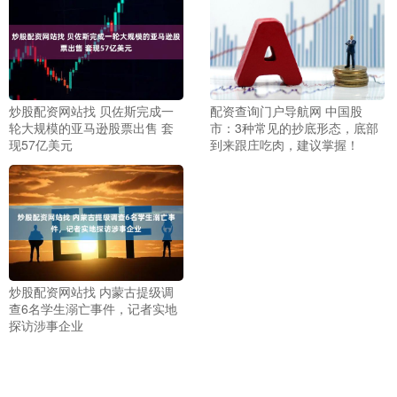
配资查询门户导航网 中国股
炒股配资网站找 贝佐斯完成一
市：3种常见的抄底形态，底部
轮大规模的亚马逊股票出售 套
到来跟庄吃肉，建议掌握！
现57亿美元
炒股配资网站找 内蒙古提级调
查6名学生溺亡事件，记者实地
探访涉事企业